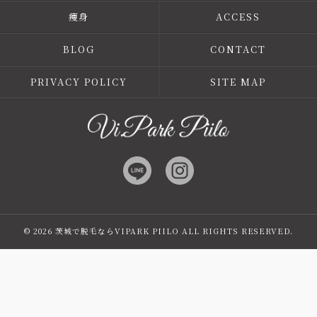
痩身
ACCESS
BLOG
CONTACT
PRIVACY POLICY
SITE MAP
© 2026 茨城で脱毛ならVIPARK PIILO ALL RIGHTS RESERVED.