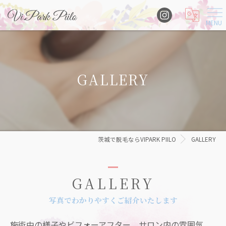
GALLERY
茨城で脱毛ならVIPARK PIILO
GALLERY
GALLERY
写真でわかりやすくご紹介いたします
施術中の様子やビフォーアフター、サロン内の雰囲気、